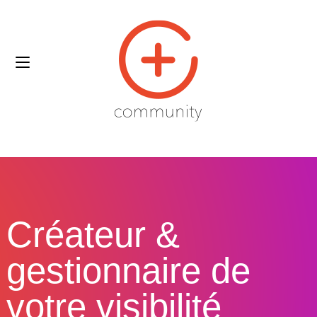
Créateur &
gestionnaire de
votre visibilité​