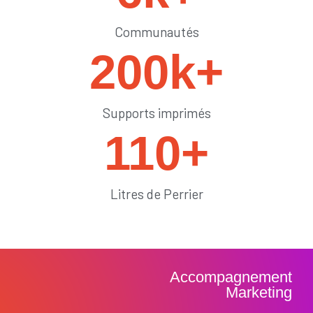
Communautés
200
k+
Supports imprimés
110
+
Litres de Perrier
Accompagnement
Marketing