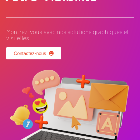
Montrez-vous avec nos solutions graphiques et
visuelles.
Contactez-nous