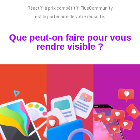
Réactif, à prix compétitif, PlusCommunity
est le partenaire de votre réussite.
Que peut-on faire pour vous
rendre visible ?