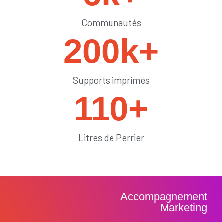
Communautés
200
k+
Supports imprimés
110
+
Litres de Perrier
Accompagnement
Marketing