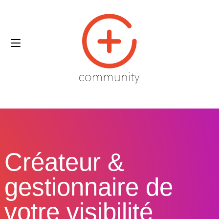
Créateur &
gestionnaire de
votre visibilité​