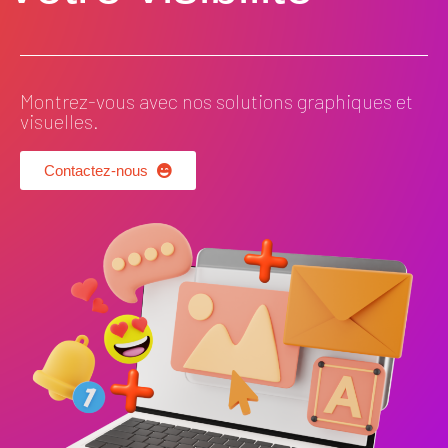
Montrez-vous avec nos solutions graphiques et
visuelles.
Contactez-nous