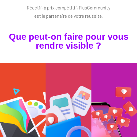
Réactif, à prix compétitif, PlusCommunity
est le partenaire de votre réussite.
Que peut-on faire pour vous
rendre visible ?