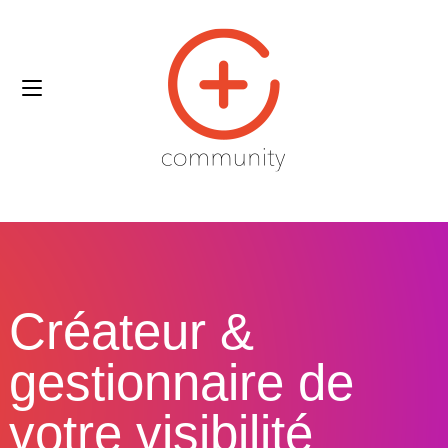
Créateur &
gestionnaire de
votre visibilité​