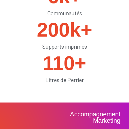
Communautés
200
k+
Supports imprimés
110
+
Litres de Perrier
Accompagnement
Marketing