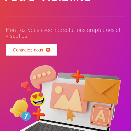
Montrez-vous avec nos solutions graphiques et
visuelles.
Contactez-nous