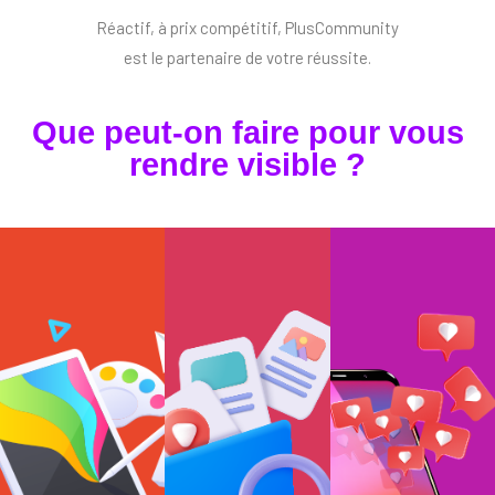
Réactif, à prix compétitif, PlusCommunity
est le partenaire de votre réussite.
Que peut-on faire pour vous
rendre visible ?