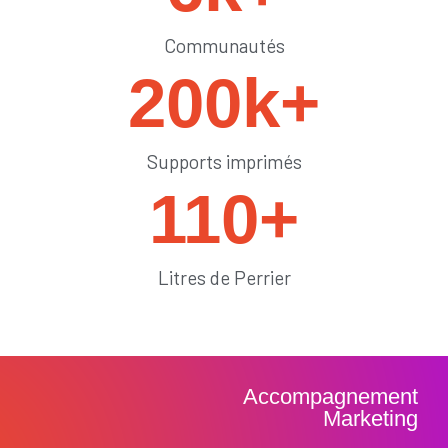
Communautés
200
k+
Supports imprimés
110
+
Litres de Perrier
Accompagnement
Marketing