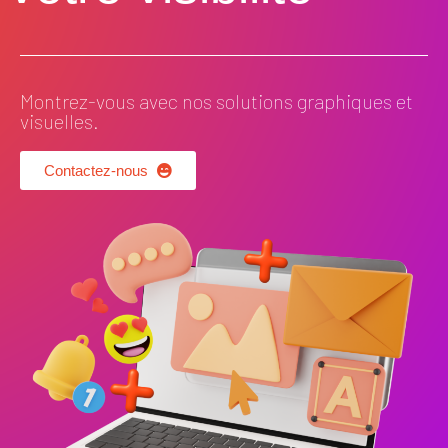
Montrez-vous avec nos solutions graphiques et
visuelles.
Contactez-nous