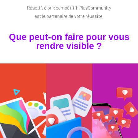
Réactif, à prix compétitif, PlusCommunity
est le partenaire de votre réussite.
Que peut-on faire pour vous
rendre visible ?