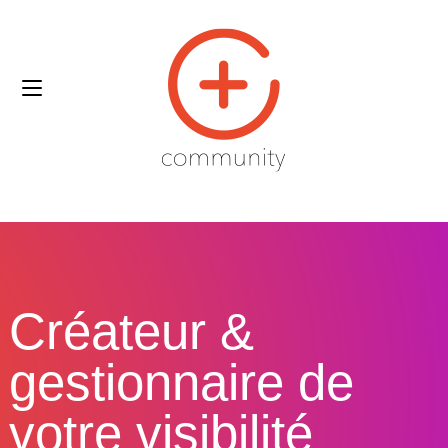
Créateur &
gestionnaire de
votre visibilité​