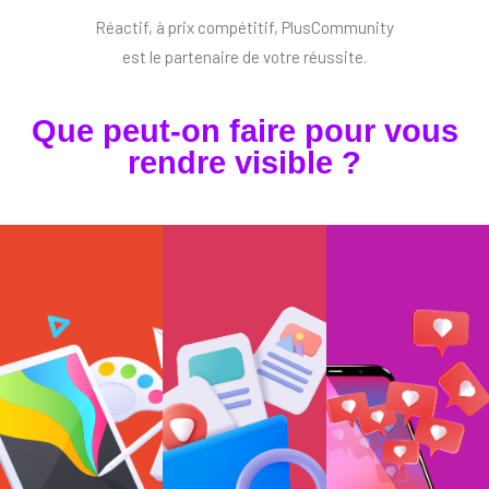
Réactif, à prix compétitif, PlusCommunity
est le partenaire de votre réussite.
Que peut-on faire pour vous
rendre visible ?