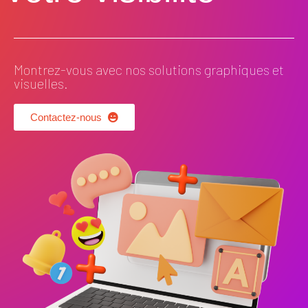
Montrez-vous avec nos solutions graphiques et
visuelles.
Contactez-nous