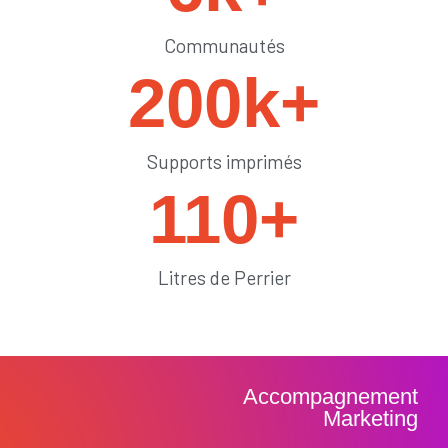
Communautés
200
k+
Supports imprimés
110
+
Litres de Perrier
Accompagnement
Marketing