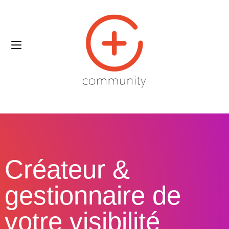
Créateur &
gestionnaire de
votre visibilité​