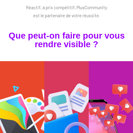
Réactif, à prix compétitif, PlusCommunity
est le partenaire de votre réussite.
Que peut-on faire pour vous
rendre visible ?