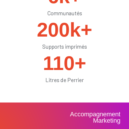
Communautés
200
k+
Supports imprimés
110
+
Litres de Perrier
Accompagnement
Marketing