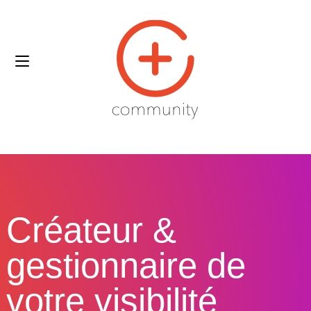
Créateur &
gestionnaire de
votre visibilité​