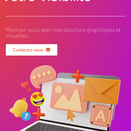
Montrez-vous avec nos solutions graphiques et
visuelles.
Contactez-nous