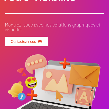
Montrez-vous avec nos solutions graphiques et
visuelles.
Contactez-nous