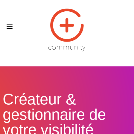
Créateur &
gestionnaire de
votre visibilité​