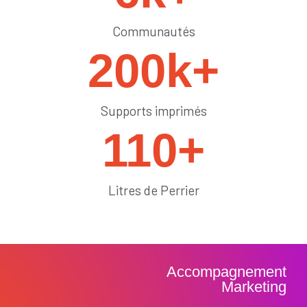
Communautés
200
k+
Supports imprimés
110
+
Litres de Perrier
Accompagnement
Marketing