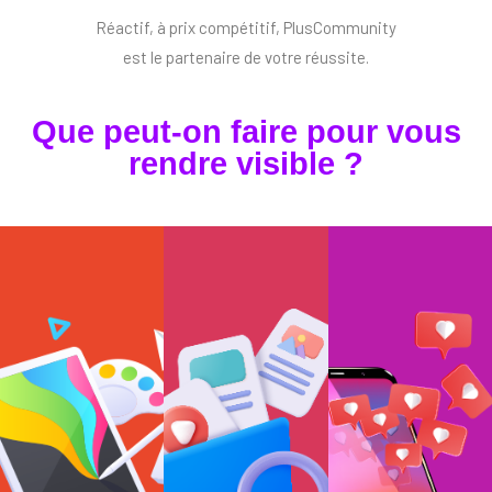
Réactif, à prix compétitif, PlusCommunity
est le partenaire de votre réussite.
Que peut-on faire pour vous
rendre visible ?