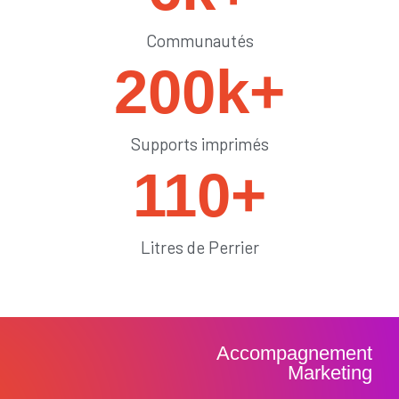
Communautés
200
k+
Supports imprimés
110
+
Litres de Perrier
Accompagnement
Marketing