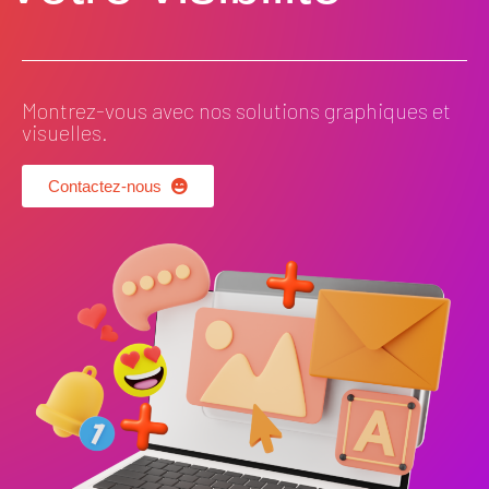
Montrez-vous avec nos solutions graphiques et
visuelles.
Contactez-nous