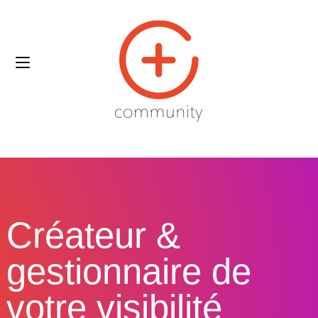
Créateur &
gestionnaire de
votre visibilité​