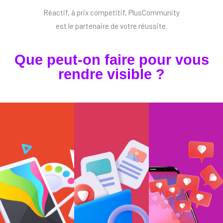
Réactif, à prix compétitif, PlusCommunity
est le partenaire de votre réussite.
Que peut-on faire pour vous
rendre visible ?