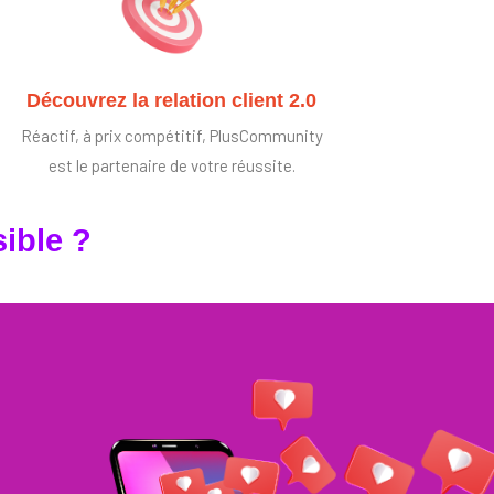
Découvrez la relation client 2.0
Réactif, à prix compétitif, PlusCommunity
est le partenaire de votre réussite.
ible ?