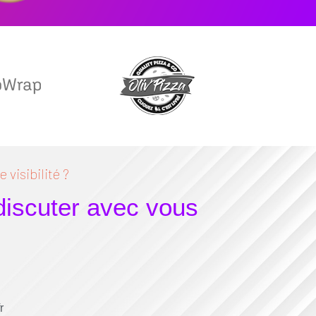
 visibilité ?
 discuter avec vous
r