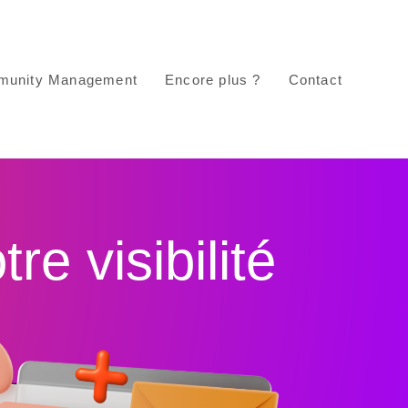
unity Management
Encore plus ?
Contact
e visibilité​