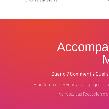
Accompa
M
Quand ? Comment ? Quel su
PlusCommunity vous accompagne et ré
Ne ratez pas l'occasion d'am