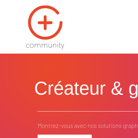
Créateur & ge
Montrez-vous avec nos solutions graphi