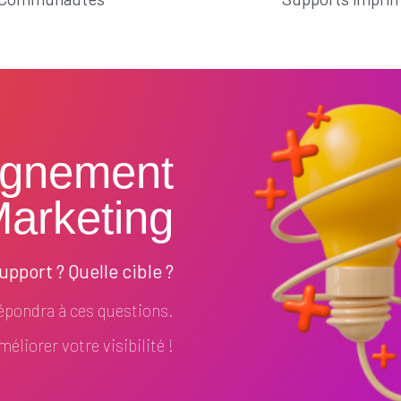
gnement
arketing
pport ? Quelle cible ?
pondra à ces questions.
éliorer votre visibilité !