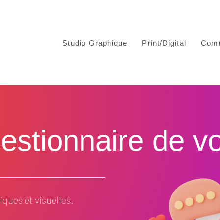
Studio Graphique
Print/Digital
Comm
stionnaire de votr
ques et visuelles.