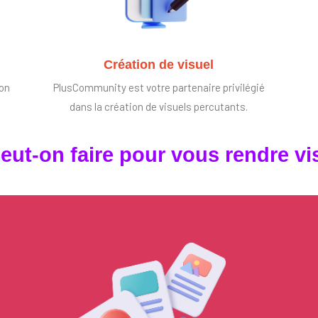
Création de visuel
ion
PlusCommunity est votre partenaire privilégié
dans la création de visuels percutants.
eut-on faire pour vous rendre vis