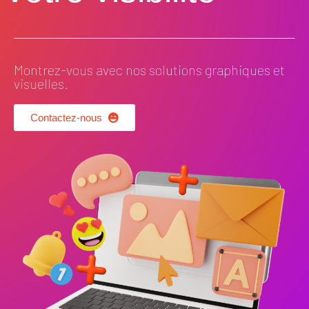
Montrez-vous avec nos solutions graphiques et
visuelles.
Contactez-nous