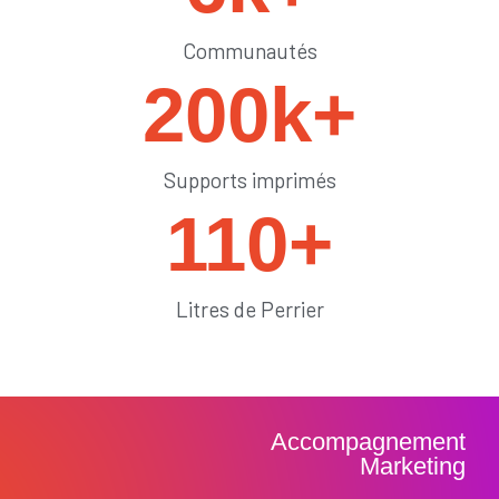
Communautés
200
k+
Supports imprimés
110
+
Litres de Perrier
Accompagnement
Marketing