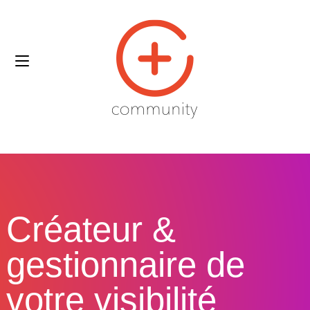
Créateur &
gestionnaire de
votre visibilité​