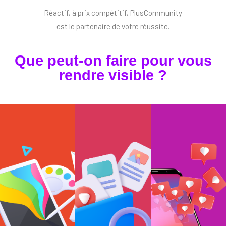
Réactif, à prix compétitif, PlusCommunity
est le partenaire de votre réussite.
Que peut-on faire pour vous
rendre visible ?