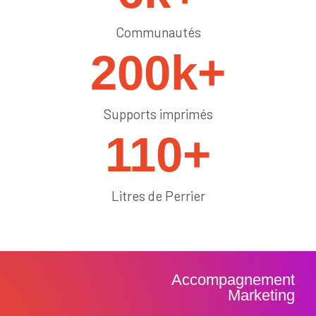
Communautés
200
k+
Supports imprimés
110
+
Litres de Perrier
Accompagnement
Marketing