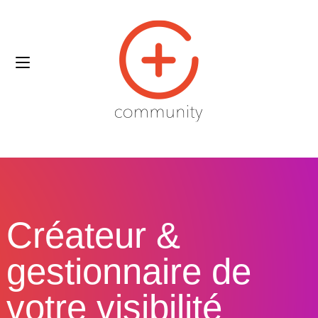
Créateur &
gestionnaire de
votre visibilité​