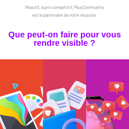
Réactif, à prix compétitif, PlusCommunity
est le partenaire de votre réussite.
Que peut-on faire pour vous
rendre visible ?