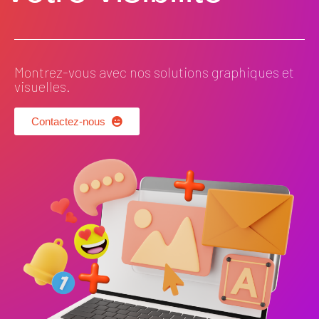
Montrez-vous avec nos solutions graphiques et
visuelles.
Contactez-nous