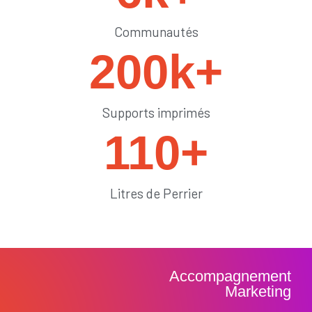
Communautés
200
k+
Supports imprimés
110
+
Litres de Perrier
Accompagnement
Marketing