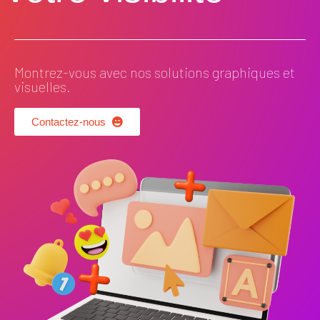
Montrez-vous avec nos solutions graphiques et
visuelles.
Contactez-nous