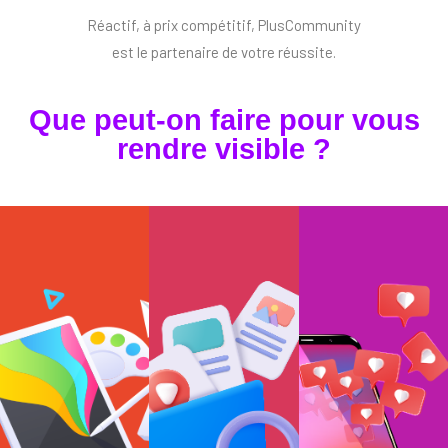
Réactif, à prix compétitif, PlusCommunity
est le partenaire de votre réussite.
Que peut-on faire pour vous
rendre visible ?