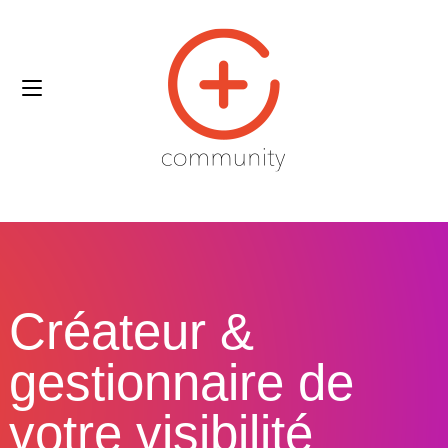
Créateur &
gestionnaire de
votre visibilité​