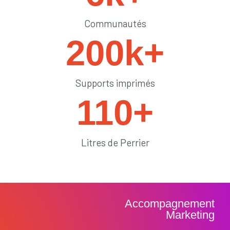
Communautés
200
k+
Supports imprimés
110
+
Litres de Perrier
Accompagnement
Marketing