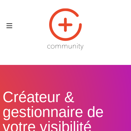
Créateur &
gestionnaire de
votre visibilité​