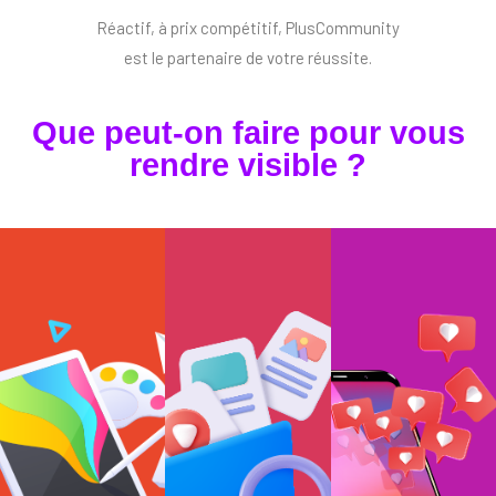
Réactif, à prix compétitif, PlusCommunity
est le partenaire de votre réussite.
Que peut-on faire pour vous
rendre visible ?