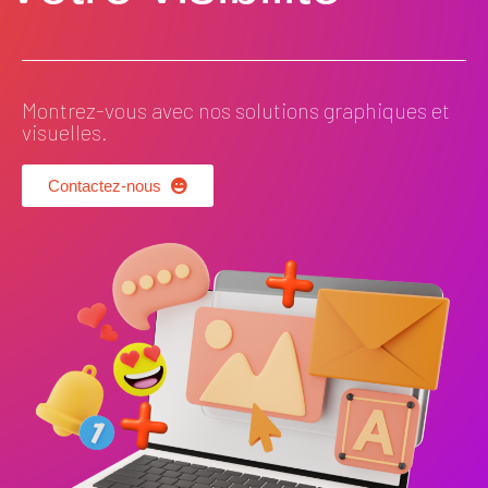
Montrez-vous avec nos solutions graphiques et
visuelles.
Contactez-nous