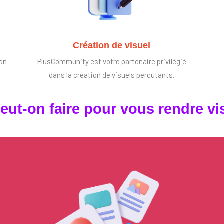
Création de visuel
ion
PlusCommunity est votre partenaire privilégié
dans la création de visuels percutants.
eut-on faire pour vous rendre vis