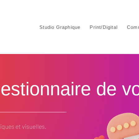
Studio Graphique
Print/Digital
Comm
stionnaire de votr
ques et visuelles.