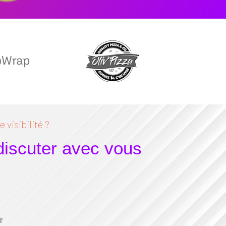
 visibilité ?
 discuter avec vous
r