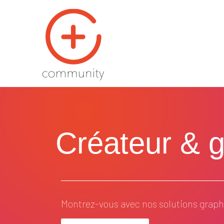
Créateur & ge
Montrez-vous avec nos solutions graphi