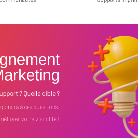
gnement
arketing
pport ? Quelle cible ?
pondra à ces questions.
éliorer votre visibilité !