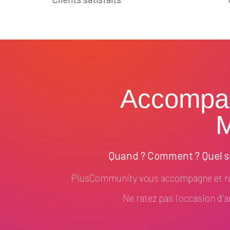
Accompa
M
Quand ? Comment ? Quel su
PlusCommunity vous accompagne et ré
Ne ratez pas l'occasion d'am