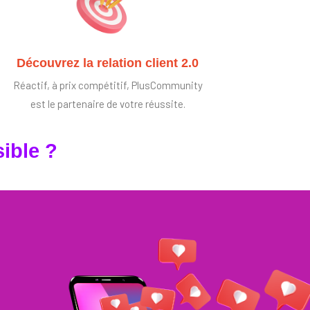
Découvrez la relation client 2.0
Réactif, à prix compétitif, PlusCommunity
est le partenaire de votre réussite.
ible ?