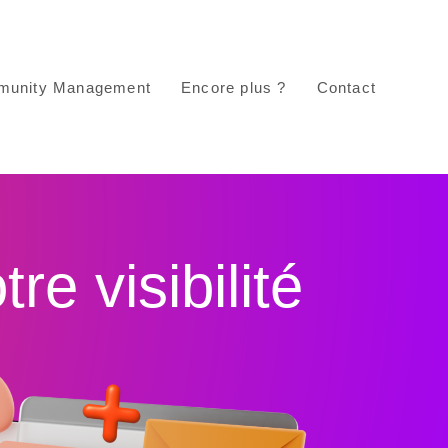
unity Management
Encore plus ?
Contact
e visibilité​