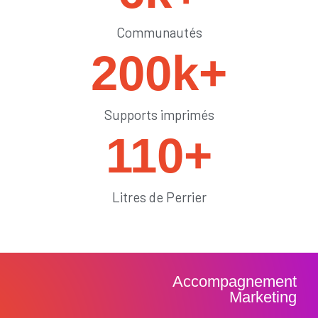
Communautés
200
k+
Supports imprimés
110
+
Litres de Perrier
Accompagnement
Marketing