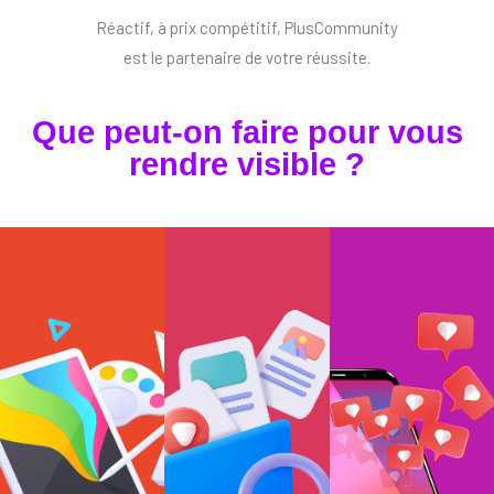
Réactif, à prix compétitif, PlusCommunity
est le partenaire de votre réussite.
Que peut-on faire pour vous
rendre visible ?