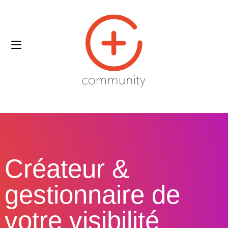
Créateur &
gestionnaire de
votre visibilité​