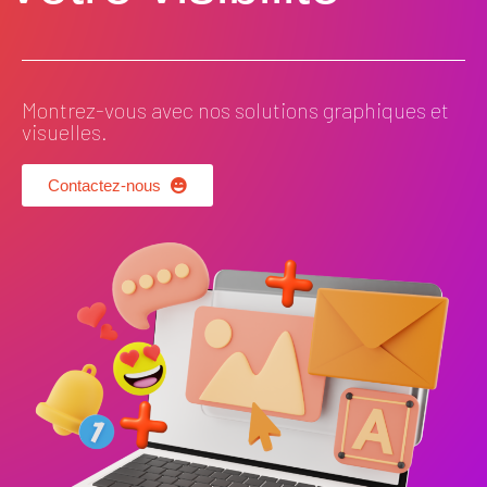
Montrez-vous avec nos solutions graphiques et
visuelles.
Contactez-nous