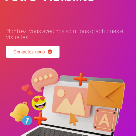
Montrez-vous avec nos solutions graphiques et
visuelles.
Contactez-nous