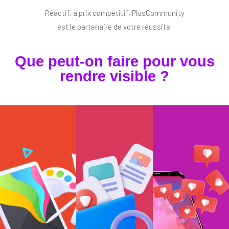
Réactif, à prix compétitif, PlusCommunity
est le partenaire de votre réussite.
Que peut-on faire pour vous
rendre visible ?