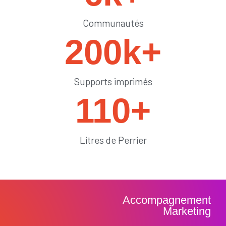
Communautés
200
k+
Supports imprimés
110
+
Litres de Perrier
Accompagnement
Marketing