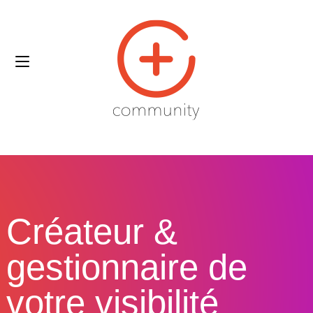
Créateur &
gestionnaire de
votre visibilité​