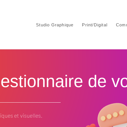
Studio Graphique
Print/Digital
Comm
stionnaire de votr
ques et visuelles.