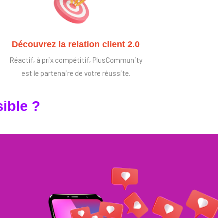
Découvrez la relation client 2.0
Réactif, à prix compétitif, PlusCommunity
est le partenaire de votre réussite.
ible ?