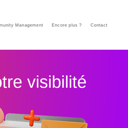
unity Management
Encore plus ?
Contact
e visibilité​