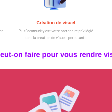
Création de visuel
ion
PlusCommunity est votre partenaire privilégié
dans la création de visuels percutants.
eut-on faire pour vous rendre vis