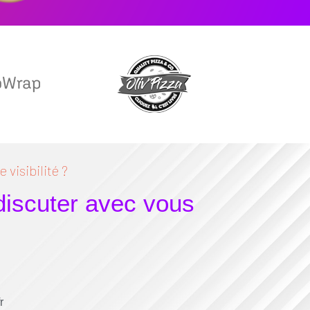
 visibilité ?
 discuter avec vous
r