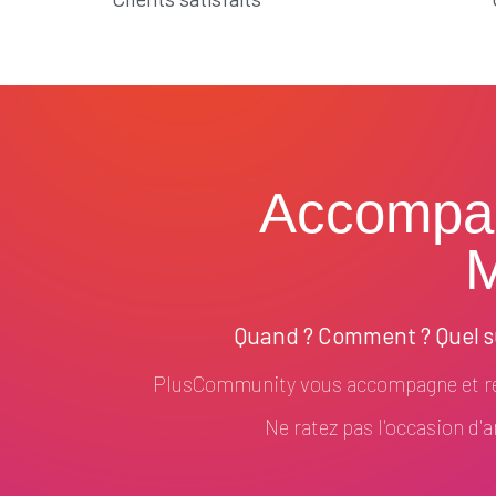
Accompa
M
Quand ? Comment ? Quel su
PlusCommunity vous accompagne et ré
Ne ratez pas l'occasion d'am