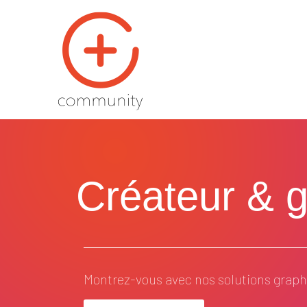
Créateur & ge
Montrez-vous avec nos solutions graphi