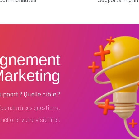
gnement
arketing
pport ? Quelle cible ?
pondra à ces questions.
éliorer votre visibilité !