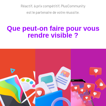
Réactif, à prix compétitif, PlusCommunity
est le partenaire de votre réussite.
Que peut-on faire pour vous
rendre visible ?