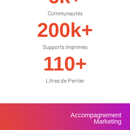
Communautés
200
k+
Supports imprimés
110
+
Litres de Perrier
Accompagnement
Marketing