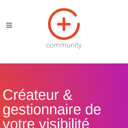
Créateur &
gestionnaire de
votre visibilité​