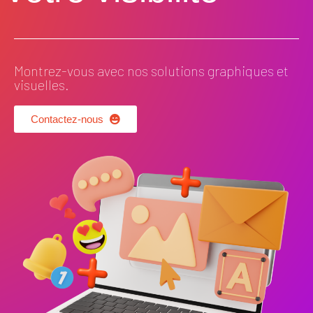
Montrez-vous avec nos solutions graphiques et
visuelles.
Contactez-nous