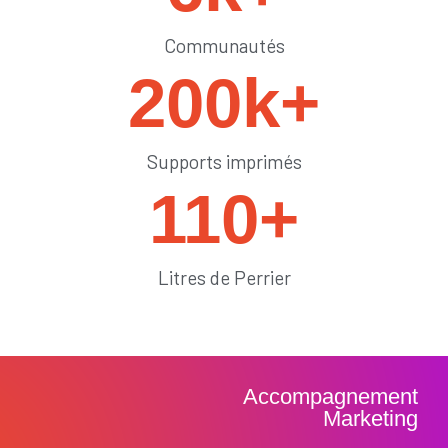
Communautés
200
k+
Supports imprimés
110
+
Litres de Perrier
Accompagnement
Marketing