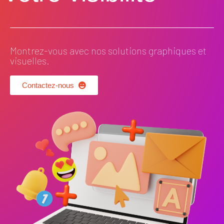
Montrez-vous avec nos solutions graphiques et
visuelles.
Contactez-nous