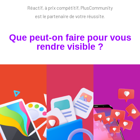
Réactif, à prix compétitif, PlusCommunity
est le partenaire de votre réussite.
Que peut-on faire pour vous
rendre visible ?