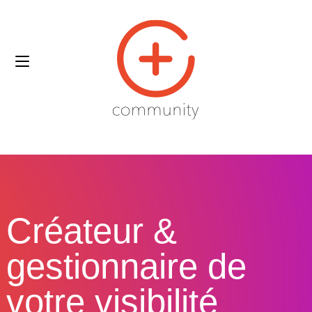
Créateur &
gestionnaire de
votre visibilité​