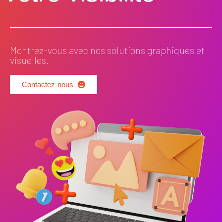
Montrez-vous avec nos solutions graphiques et
visuelles.
Contactez-nous