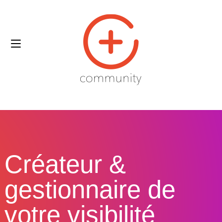
Créateur &
gestionnaire de
votre visibilité​