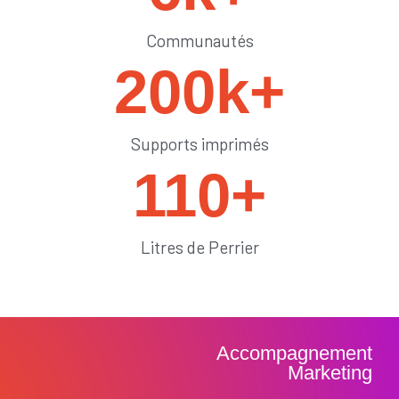
Communautés
200
k+
Supports imprimés
110
+
Litres de Perrier
Accompagnement
Marketing