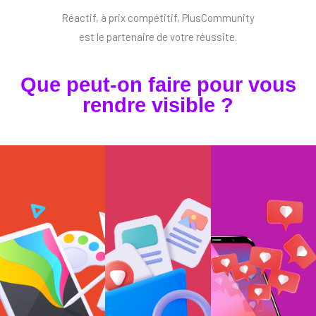
Réactif, à prix compétitif, PlusCommunity
est le partenaire de votre réussite.
Que peut-on faire pour vous
rendre visible ?