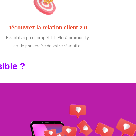
Découvrez la relation client 2.0
Réactif, à prix compétitif, PlusCommunity
est le partenaire de votre réussite.
ible ?