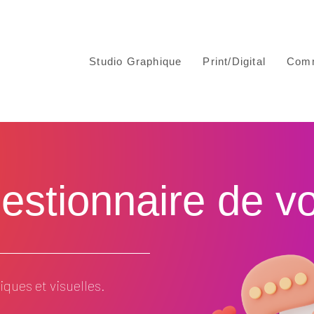
Studio Graphique
Print/Digital
Comm
stionnaire de votr
ques et visuelles.