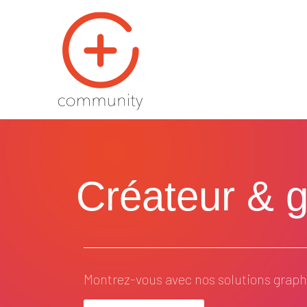
Créateur & ge
Montrez-vous avec nos solutions graphi