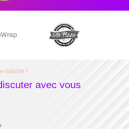
 visibilité ?
 discuter avec vous
r