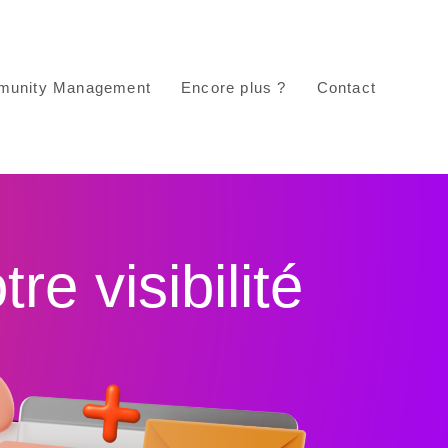
unity Management
Encore plus ?
Contact
e visibilité​