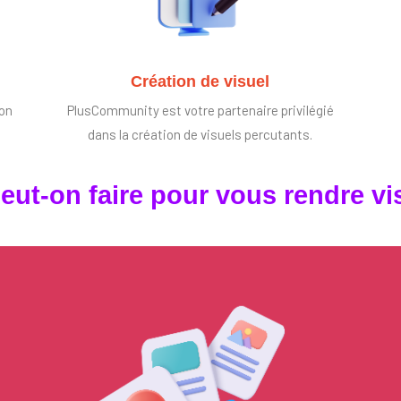
Création de visuel
ion
PlusCommunity est votre partenaire privilégié
dans la création de visuels percutants.
eut-on faire pour vous rendre vis