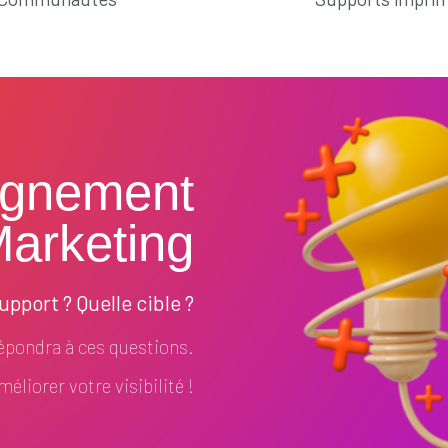
gnement
arketing
pport ? Quelle cible ?
pondra à ces questions.
éliorer votre visibilité !