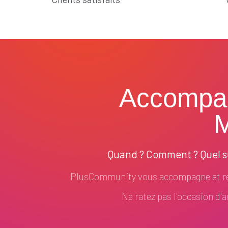
Accompa
M
Quand ? Comment ? Quel su
PlusCommunity vous accompagne et ré
Ne ratez pas l'occasion d'am