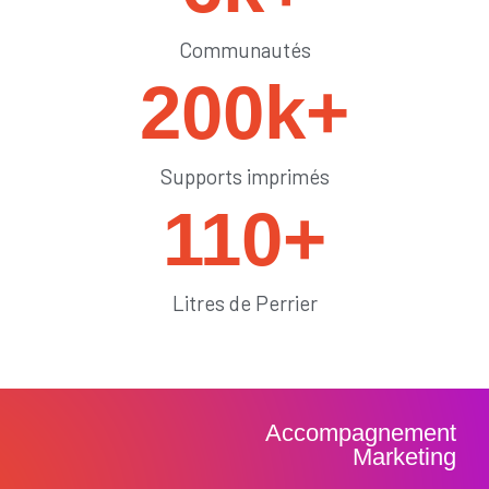
Communautés
200
k+
Supports imprimés
110
+
Litres de Perrier
Accompagnement
Marketing