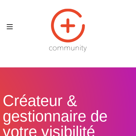
Créateur &
gestionnaire de
votre visibilité​