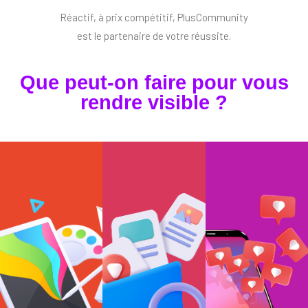
Réactif, à prix compétitif, PlusCommunity
est le partenaire de votre réussite.
Que peut-on faire pour vous
rendre visible ?