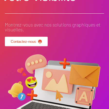
Montrez-vous avec nos solutions graphiques et
visuelles.
Contactez-nous