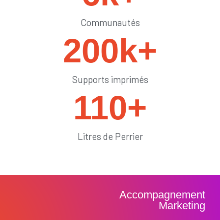
Communautés
200
k+
Supports imprimés
110
+
Litres de Perrier
Accompagnement
Marketing