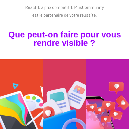
Réactif, à prix compétitif, PlusCommunity
est le partenaire de votre réussite.
Que peut-on faire pour vous
rendre visible ?