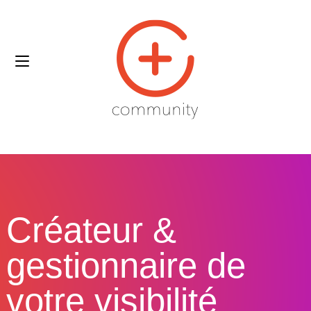
Créateur &
gestionnaire de
votre visibilité​