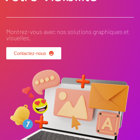
Montrez-vous avec nos solutions graphiques et
visuelles.
Contactez-nous