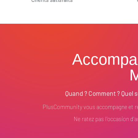
Accompa
M
Quand ? Comment ? Quel su
PlusCommunity vous accompagne et ré
Ne ratez pas l'occasion d'am