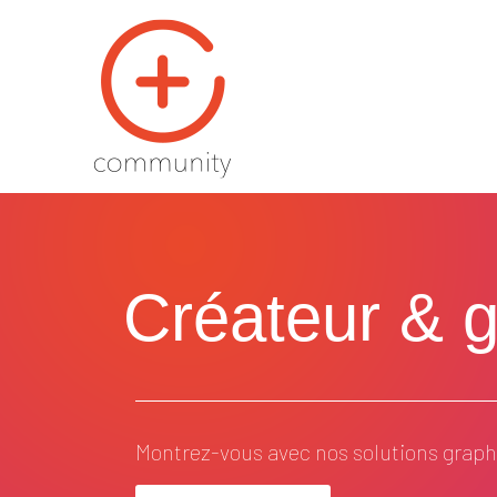
Créateur & ge
Montrez-vous avec nos solutions graphi