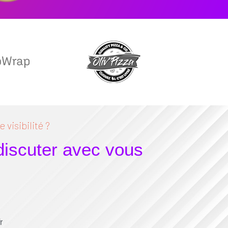
 visibilité ?
 discuter avec vous
r