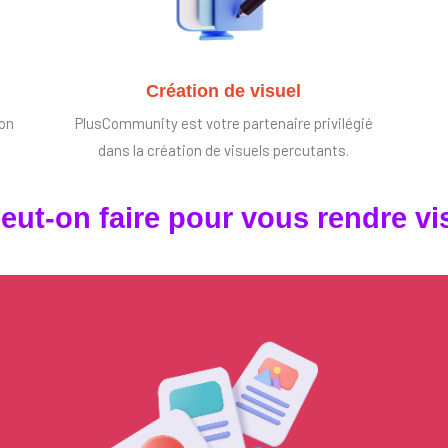
Création de visuel
ion
PlusCommunity est votre partenaire privilégié
dans la création de visuels percutants.
eut-on faire pour vous rendre vis