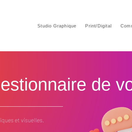
Studio Graphique
Print/Digital
Comm
stionnaire de votr
ques et visuelles.