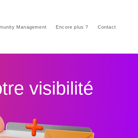
unity Management
Encore plus ?
Contact
e visibilité​