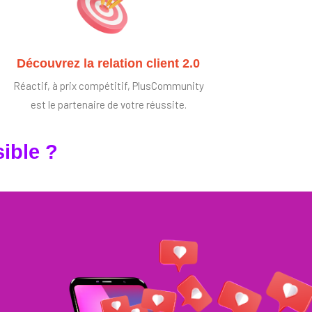
Découvrez la relation client 2.0
Réactif, à prix compétitif, PlusCommunity
est le partenaire de votre réussite.
ible ?