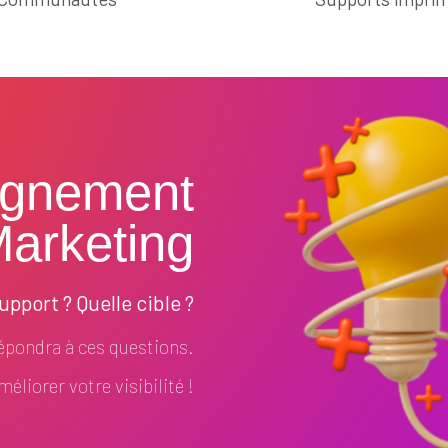
gnement
arketing
pport ? Quelle cible ?
pondra à ces questions.
éliorer votre visibilité !