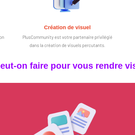
Création de visuel
ion
PlusCommunity est votre partenaire privilégié
dans la création de visuels percutants.
eut-on faire pour vous rendre vis