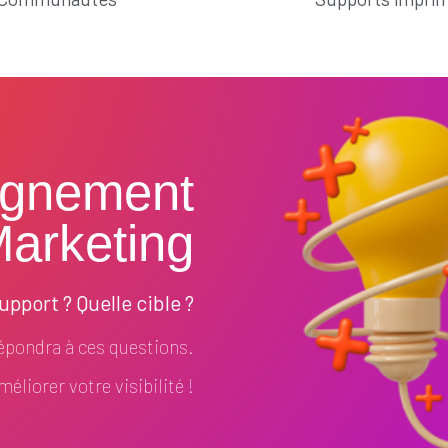
gnement
arketing
pport ? Quelle cible ?
pondra à ces questions.
éliorer votre visibilité !