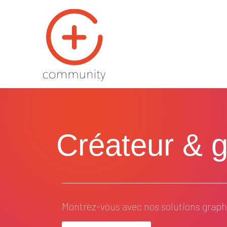
Créateur & ge
Montrez-vous avec nos solutions graphi