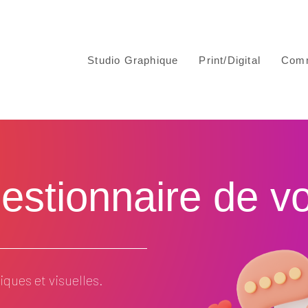
Studio Graphique
Print/Digital
Comm
stionnaire de votr
ques et visuelles.