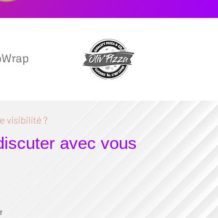
 visibilité ?
 discuter avec vous
r