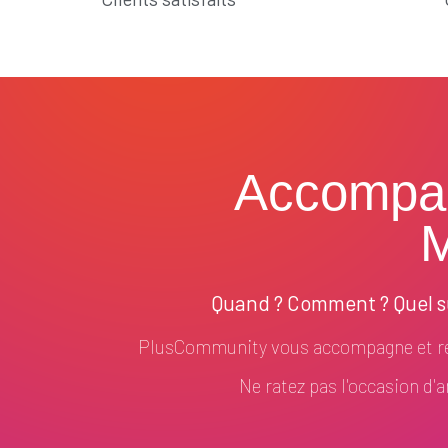
Accompa
M
Quand ? Comment ? Quel su
PlusCommunity vous accompagne et ré
Ne ratez pas l'occasion d'am