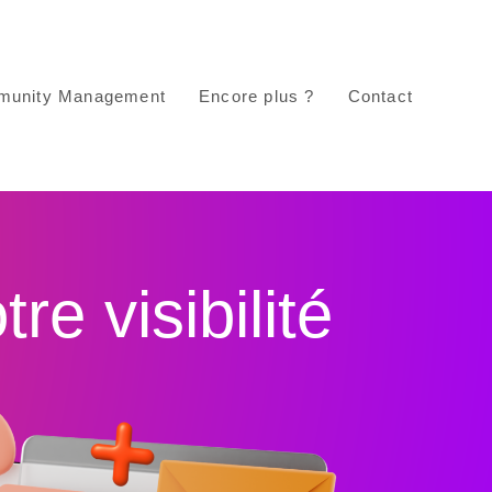
unity Management
Encore plus ?
Contact
e visibilité​