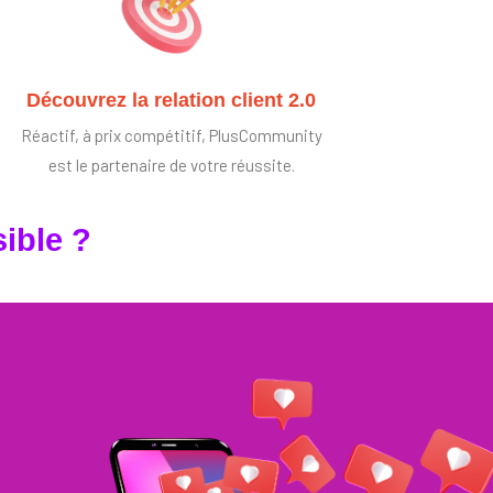
Découvrez la relation client 2.0
Réactif, à prix compétitif, PlusCommunity
est le partenaire de votre réussite.
ible ?