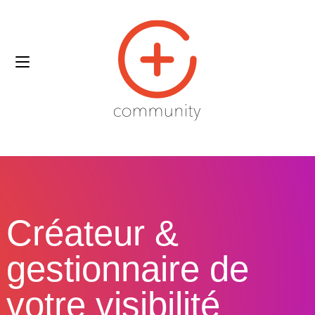
Créateur &
gestionnaire de
votre visibilité​