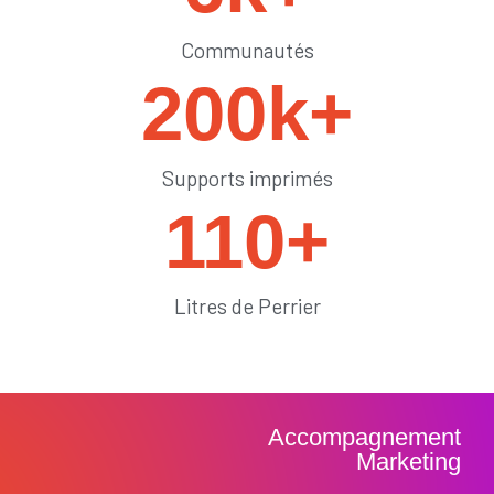
Communautés
200
k+
Supports imprimés
110
+
Litres de Perrier
Accompagnement
Marketing