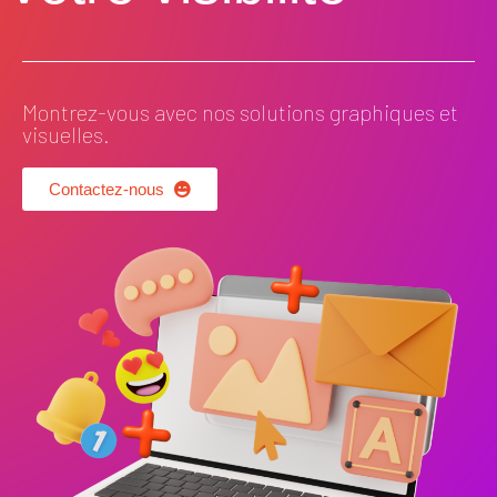
Montrez-vous avec nos solutions graphiques et
visuelles.
Contactez-nous