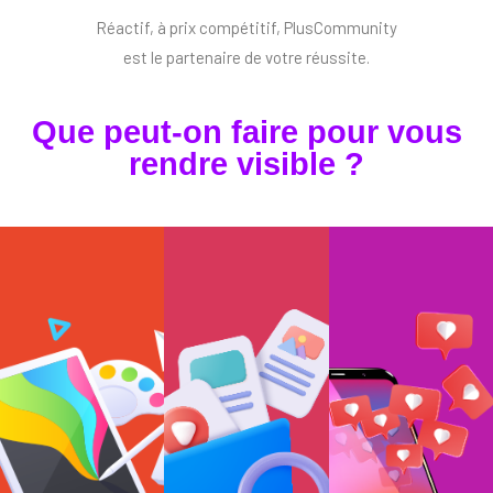
Réactif, à prix compétitif, PlusCommunity
est le partenaire de votre réussite.
Que peut-on faire pour vous
rendre visible ?