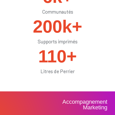
Communautés
200
k+
Supports imprimés
110
+
Litres de Perrier
Accompagnement
Marketing