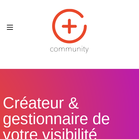
Créateur &
gestionnaire de
votre visibilité​