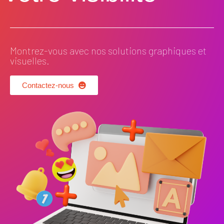
Montrez-vous avec nos solutions graphiques et
visuelles.
Contactez-nous