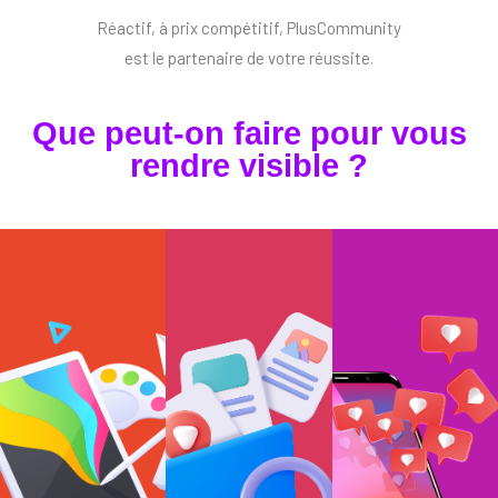
Réactif, à prix compétitif, PlusCommunity
est le partenaire de votre réussite.
Que peut-on faire pour vous
rendre visible ?