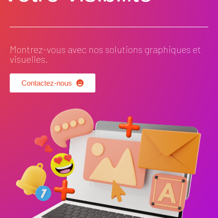
Montrez-vous avec nos solutions graphiques et
visuelles.
Contactez-nous