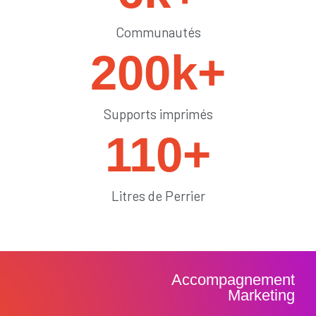
Communautés
200
k+
Supports imprimés
110
+
Litres de Perrier
Accompagnement
Marketing