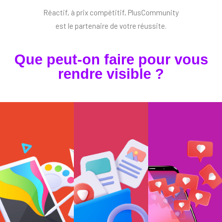
Réactif, à prix compétitif, PlusCommunity
est le partenaire de votre réussite.
Que peut-on faire pour vous
rendre visible ?