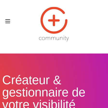
Créateur &
gestionnaire de
votre visibilité​